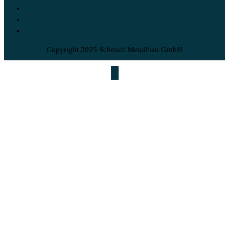
Impressum
Datenschutz
AGB
Copyright 2025 Schmidt Metallbau GmbH