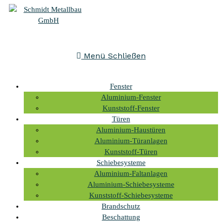
Menü
Schließen
Fenster
Aluminium-Fenster
Kunststoff-Fenster
Türen
Aluminium-Haustüren
Aluminium-Türanlagen
Kunststoff-Türen
Schiebesysteme
Aluminium-Faltanlagen
Aluminium-Schiebesysteme
Kunststoff-Schiebesysteme
Brandschutz
Beschattung