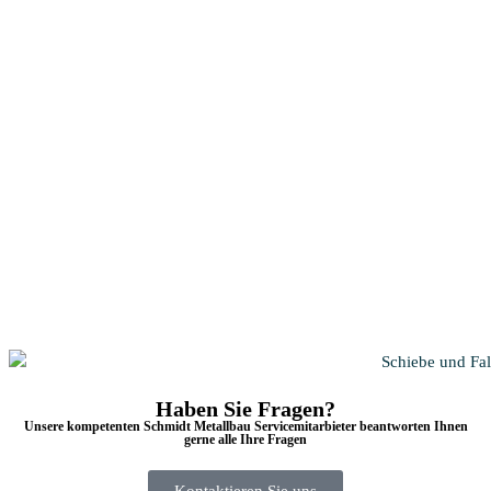
Haben Sie Fragen?
Unsere kompetenten Schmidt Metallbau Servicemitarbieter beantworten Ihnen
gerne alle Ihre Fragen
Kontaktieren Sie uns