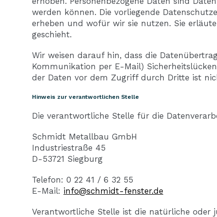
erhoben. Personenbezogene Daten sind Daten, m
werden können. Die vorliegende Datenschutzer
erheben und wofür wir sie nutzen. Sie erläu
geschieht.
Wir weisen darauf hin, dass die Datenübertrag
Kommunikation per E-Mail) Sicherheitslücken
der Daten vor dem Zugriff durch Dritte ist ni
Hinweis zur verantwortlichen Stelle
Die verantwortliche Stelle für die Datenverarb
Schmidt Metallbau GmbH
Industriestraße 45
D-53721 Siegburg
Telefon: 0 22 41 / 6 32 55
E-Mail:
info@schmidt-fenster.de
Verantwortliche Stelle ist die natürliche oder 