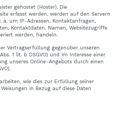
ister gehostet (Hoster). Die
site erfasst werden, werden auf den Servern
 v. a. um IP-Adressen, Kontaktanfragen,
en, Kontaktdaten, Namen, Websitezugriffe
eriert werden, handeln.
der Vertragserfüllung gegenüber unseren
bs. 1 lit. b DSGVO) und im Interesse einer
llung unseres Online-Angebots durch einen
GVO).
rbeiten, wie dies zur Erfüllung seiner
e Weisungen in Bezug auf diese Daten