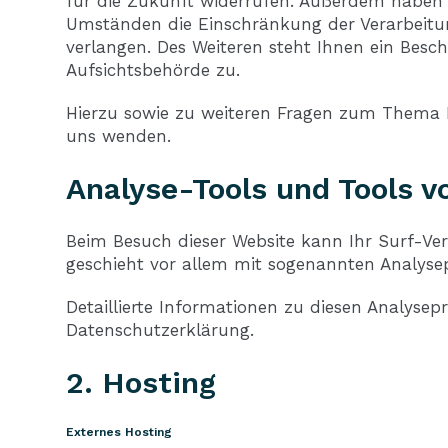
für die Zukunft widerrufen. Außerdem haben 
Umständen die Einschränkung der Verarbeitu
verlangen. Des Weiteren steht Ihnen ein Besc
Aufsichtsbehörde zu.
Hierzu sowie zu weiteren Fragen zum Thema D
uns wenden.
Analyse-Tools und Tools vo
Beim Besuch dieser Website kann Ihr Surf-Ver
geschieht vor allem mit sogenannten Analys
Detaillierte Informationen zu diesen Analyse
Datenschutzerklärung.
2. Hosting
Externes Hosting