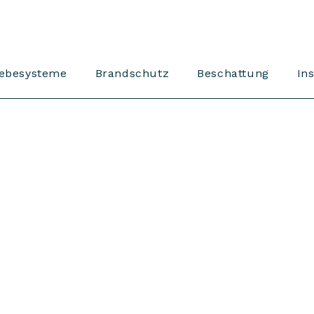
iebesysteme
Brandschutz
Beschattung
In