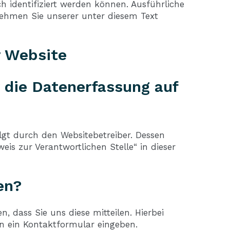
ch identifiziert werden können. Ausführliche
hmen Sie unserer unter diesem Text
r Website
r die Datenerfassung auf
lgt durch den Websitebetreiber. Dessen
is zur Verantwortlichen Stelle“ in dieser
en?
 dass Sie uns diese mitteilen. Hierbei
in ein Kontaktformular eingeben.