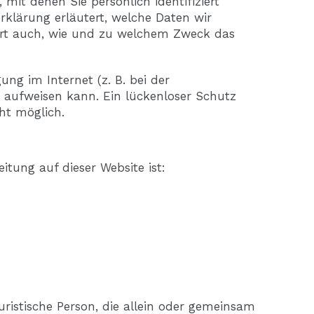
it denen Sie persönlich identifiziert
klärung erläutert, welche Daten wir
tert auch, wie und zu welchem Zweck das
ung im Internet (z. B. bei der
 aufweisen kann. Ein lückenloser Schutz
cht möglich.
eitung auf dieser Website ist:
juristische Person, die allein oder gemeinsam