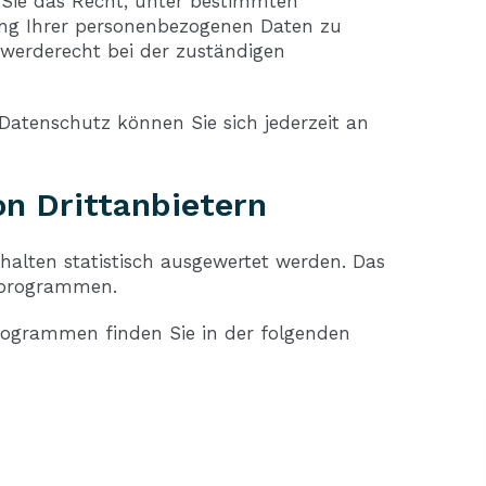
Sie das Recht, unter bestimmten
ng Ihrer personenbezogenen Daten zu
hwerderecht bei der zuständigen
atenschutz können Sie sich jederzeit an
n Dritt­anbietern
halten statistisch ausgewertet werden. Das
eprogrammen.
programmen finden Sie in der folgenden