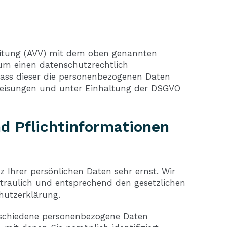
eitung (AVV) mit dem oben genannten
 um einen datenschutzrechtlich
 dass dieser die personenbezogenen Daten
Weisungen und unter Einhaltung der DSGVO
d Pflicht­informationen
 Ihrer persönlichen Daten sehr ernst. Wir
traulich und entsprechend den gesetzlichen
hutzerklärung.
rschiedene personenbezogene Daten