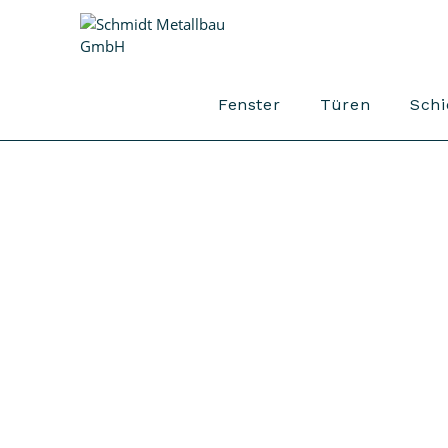
Fenster
Türen
Sch